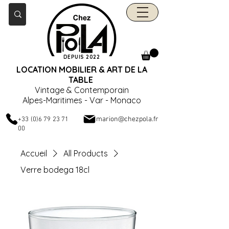
DEPUIS 2022
LOCATION MOBILIER & ART DE LA
TABLE
Vintage & Contemporain
Alpes-Maritimes - Var - Monaco
marion@chezpola.fr
+33 (0)6 79 23 71
00
Accueil
All Products
Verre bodega 18cl