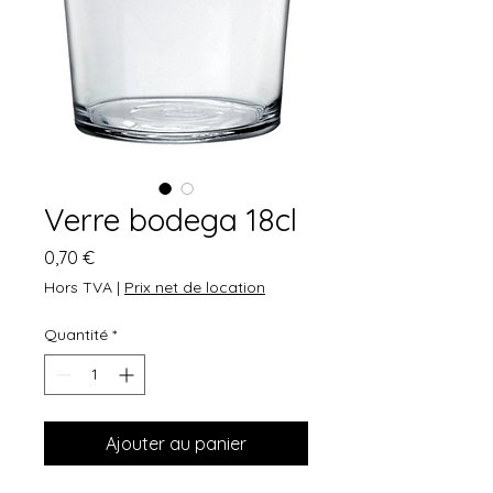
Verre bodega 18cl
Prix
0,70 €
Hors TVA
|
Prix net de location
Quantité
*
Ajouter au panier