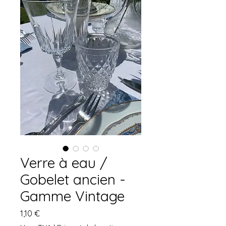
Verre à eau /
Gobelet ancien -
Gamme Vintage
Prix
1,10 €