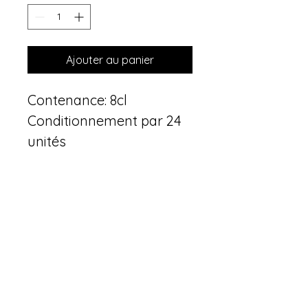
Ajouter au panier
Contenance: 8cl
Conditionnement par 24 
unités
Prix unitaire net de 
location, transport non 
inclus.