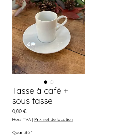
Tasse à café +
sous tasse
Prix
0,80 €
Hors TVA
|
Prix net de location
Quantité
*