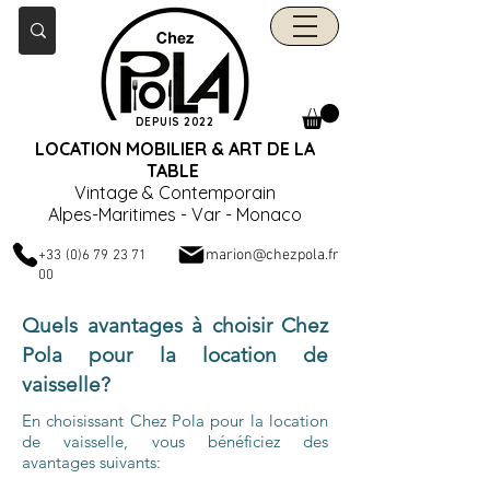
DEPUIS 2022
LOCATION MOBILIER & ART DE LA
TABLE
Vintage & Contemporain
Alpes-Maritimes - Var - Monaco
marion@chezpola.fr
+33 (0)6 79 23 71
00
Quels avantages à choisir Chez
Pola pour la location de
vaisselle?
En choisissant Chez Pola pour la location
de vaisselle, vous bénéficiez des
avantages suivants: