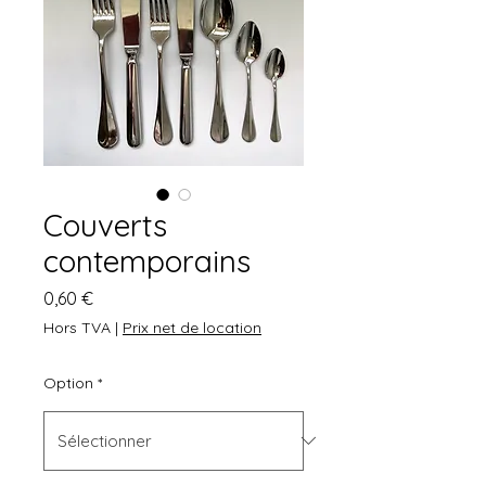
Couverts
contemporains
Prix
0,60 €
Hors TVA
|
Prix net de location
Option
*