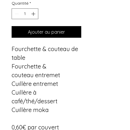
Quantité
*
Ajouter au panier
Fourchette & couteau de 
table
Fourchette & 
couteau entremet
Cuillère entremet
Cuillère à 
café/thé/dessert
Cuillère moka
0,60€ par couvert